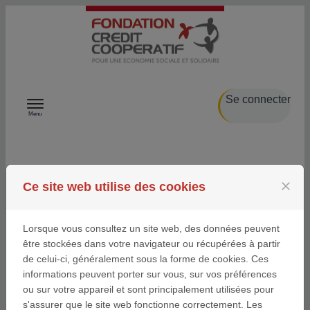
Passer au contenu
Se connecter
Menu
FAQ
close
Ce site web utilise des cookies
Lorsque vous consultez un site web, des données peuvent
QU'ENTENDEZ-VOUS PAR "INTÉRÊT
être stockées dans votre navigateur ou récupérées à partir
GÉNÉRAL"
de celui-ci, généralement sous la forme de cookies. Ces
informations peuvent porter sur vous, sur vos préférences
ou sur votre appareil et sont principalement utilisées pour
s'assurer que le site web fonctionne correctement. Les
J'AI CLIQUÉ SUR "MOT DE PASSE